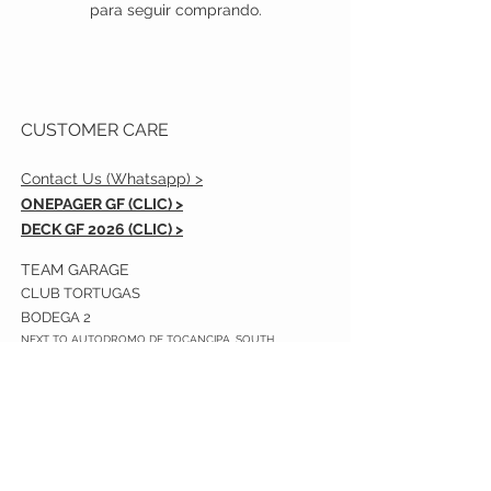
para seguir comprando.
CUSTOMER CARE
Contact Us (Whatsapp) >
ONEPAGER GF (CLIC) >
DECK GF 2026 (CLIC) >
TEAM GARAGE​
CLUB TORTUGAS
BODEGA 2
NEXT TO AUTODROMO DE TOCANCIPA. SOUTH
ENTRANCE.
STAY CONNECTED