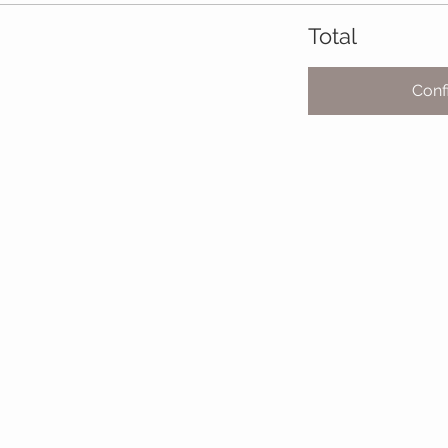
Total
Conf