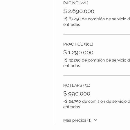
RACING (22L)
$ 2.690.000
+$ 67.250 de comisión de servicio 
entradas
PRACTICE (10L)
$ 1.290.000
+$ 32.250 de comisión de servicio 
entradas
HOTLAPS (5L)
$ 990.000
+$ 24.750 de comisión de servicio 
entradas
Más precios (1)