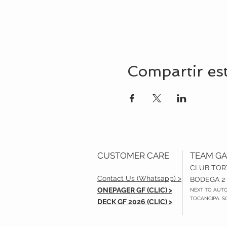
Compartir es
CUSTOMER CARE
TEAM GA
CLUB TO
Contact Us (Whatsapp) >
BODEGA 2
ONEPAGER GF (CLIC) >
NEXT TO AUT
TOCANCIPA. S
DECK GF 2026 (CLIC) >