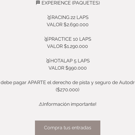
🏁 EXPERIENCE (PAQUETES)
🥇RACING 22 LAPS
VALOR $2.690.000
🥈PRACTICE 10 LAPS
VALOR $1.290.000
🥉HOTALAP 5 LAPS
VALOR $990.000
 debe pagar APARTE el derecho de pista y seguro de Auto
($270.000)
⚠Información importante!
Compra tus entradas