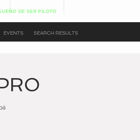
 SUEÑO DE SER PILOTO
EVENTS
SEARCH RESULTS
 PRO
pá