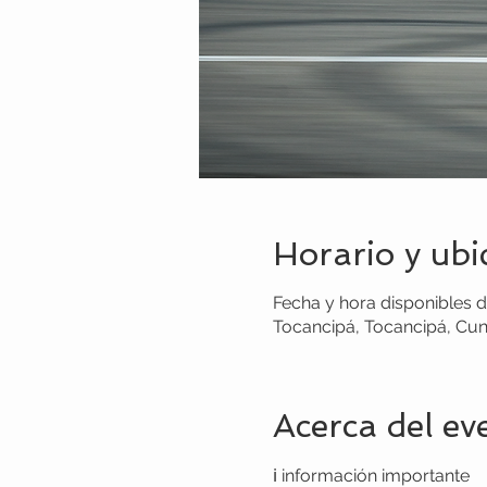
Horario y ubi
Fecha y hora disponibles 
Tocancipá, Tocancipá, Cu
Acerca del ev
ℹ información importante