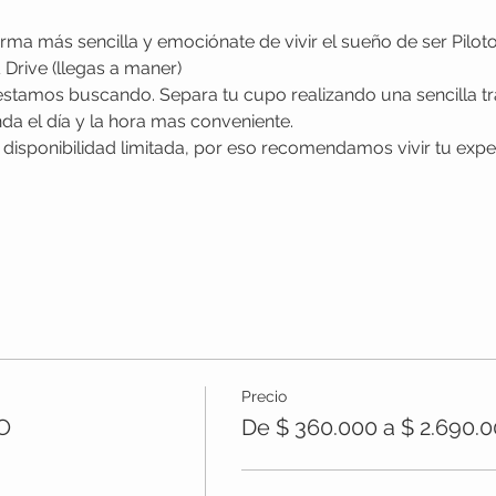
ma más sencilla y emociónate de vivir el sueño de ser Piloto
Drive (llegas a maner)
 estamos buscando. Separa tu cupo realizando una sencilla t
a el día y la hora mas conveniente. 
Precio
O
De $ 360.000 a $ 2.690.