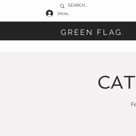
Iniciar sesión
GREEN FLAG.
CAT
F